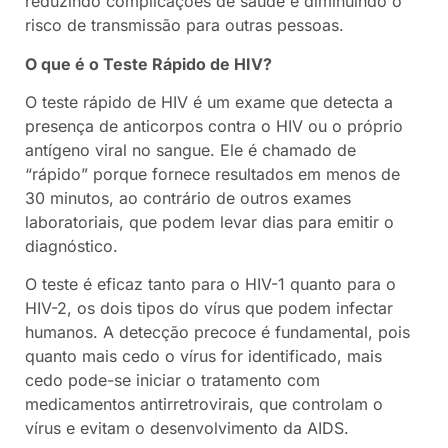
reduzindo complicações de saúde e diminuindo o
risco de transmissão para outras pessoas.
O que é o Teste Rápido de HIV?
O teste rápido de HIV é um exame que detecta a
presença de anticorpos contra o HIV ou o próprio
antígeno viral no sangue. Ele é chamado de
“rápido” porque fornece resultados em menos de
30 minutos, ao contrário de outros exames
laboratoriais, que podem levar dias para emitir o
diagnóstico.
O teste é eficaz tanto para o HIV-1 quanto para o
HIV-2, os dois tipos do vírus que podem infectar
humanos. A detecção precoce é fundamental, pois
quanto mais cedo o vírus for identificado, mais
cedo pode-se iniciar o tratamento com
medicamentos antirretrovirais, que controlam o
vírus e evitam o desenvolvimento da AIDS.