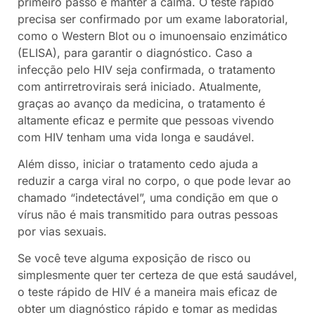
primeiro passo é manter a calma. O teste rápido
precisa ser confirmado por um exame laboratorial,
como o Western Blot ou o imunoensaio enzimático
(ELISA), para garantir o diagnóstico. Caso a
infecção pelo HIV seja confirmada, o tratamento
com antirretrovirais será iniciado. Atualmente,
graças ao avanço da medicina, o tratamento é
altamente eficaz e permite que pessoas vivendo
com HIV tenham uma vida longa e saudável.
Além disso, iniciar o tratamento cedo ajuda a
reduzir a carga viral no corpo, o que pode levar ao
chamado “indetectável”, uma condição em que o
vírus não é mais transmitido para outras pessoas
por vias sexuais.
Se você teve alguma exposição de risco ou
simplesmente quer ter certeza de que está saudável,
o teste rápido de HIV é a maneira mais eficaz de
obter um diagnóstico rápido e tomar as medidas