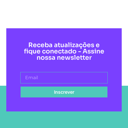
Receba atualizações e
fique conectado - Assine
nossa newsletter
Inscrever