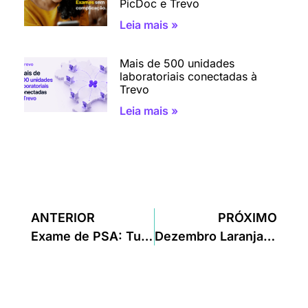
PicDoc e Trevo
Leia mais »
Mais de 500 unidades
laboratoriais conectadas à
Trevo
Leia mais »
ANTERIOR
PRÓXIMO
Exame de PSA: Tudo o que Você Precisa Saber
Dezembro Laranja: Prevenindo o Câncer de Pele