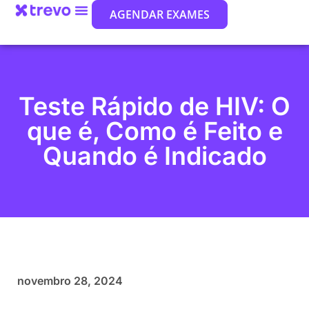
AGENDAR EXAMES
Teste Rápido de HIV: O
que é, Como é Feito e
Quando é Indicado
novembro 28, 2024