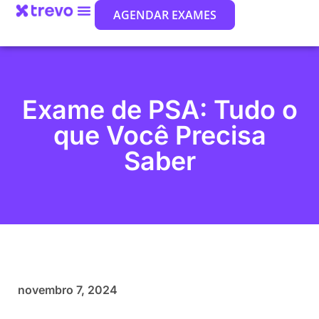
AGENDAR EXAMES
Exame de PSA: Tudo o
que Você Precisa
Saber
novembro 7, 2024