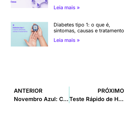
Leia mais »
Diabetes tipo 1: o que é,
sintomas, causas e tratamento
Leia mais »
ANTERIOR
PRÓXIMO
Novembro Azul: Câncer de Próstata & A Saúde do Homem
Teste Rápido de HIV: O que é, Como é Feito e Quando é Indicado