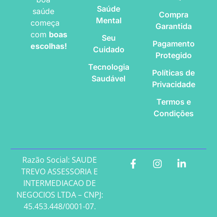
Saúde
saúde
Compra
Mental
começa
Garantida
com
boas
Seu
Pagamento
escolhas!
Cuidado
Protegido
Tecnologia
Políticas de
Saudável
Privacidade
Termos e
Condições
Razão Social: SAUDE
TREVO ASSESSORIA E
INTERMEDIACAO DE
NEGOCIOS LTDA – CNPJ:
45.453.448/0001-07.