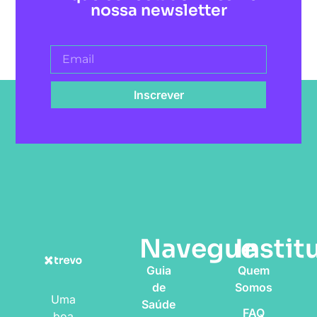
nossa newsletter
Inscrever
Navegue
Instit
Guia
Quem
de
Somos
Uma
Saúde
FAQ
boa