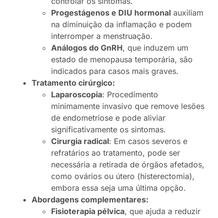
controlar os sintomas.
Progestágenos e DIU hormonal
auxiliam
na diminuição da inflamação e podem
interromper a menstruação.
Análogos do GnRH
, que induzem um
estado de menopausa temporária, são
indicados para casos mais graves.
Tratamento cirúrgico:
Laparoscopia
: Procedimento
minimamente invasivo que remove lesões
de endometriose e pode aliviar
significativamente os sintomas.
Cirurgia radical
: Em casos severos e
refratários ao tratamento, pode ser
necessária a retirada de órgãos afetados,
como ovários ou útero (histerectomia),
embora essa seja uma última opção.
Abordagens complementares:
Fisioterapia pélvica
, que ajuda a reduzir