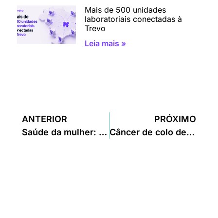
Mais de 500 unidades
laboratoriais conectadas à
Trevo
Leia mais »
ANTERIOR
PRÓXIMO
Saúde da mulher: Exames que toda mulher tem que fazer
Câncer de colo de útero & HPV: como diagnosticar, como tratar e como prevenir