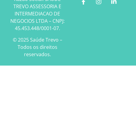
TREVO ASSESSORIA E
INTERMEDIACAO DE
NEGOCIOS LTDA – CNPJ:
45.453.448/0001-07.
© 2025 Saúde Trevo –
Todos os direitos
reservados.