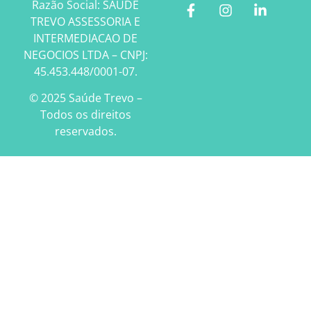
Razão Social: SAUDE
TREVO ASSESSORIA E
INTERMEDIACAO DE
NEGOCIOS LTDA – CNPJ:
45.453.448/0001-07.
© 2025 Saúde Trevo –
Todos os direitos
reservados.