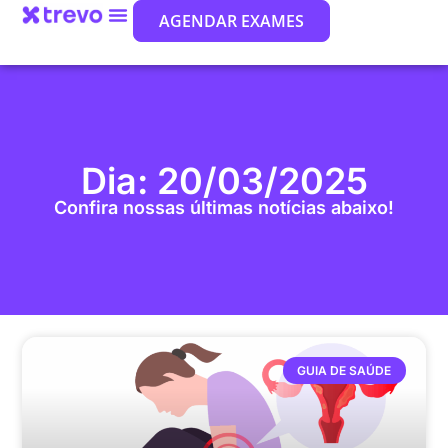
AGENDAR EXAMES
Dia: 20/03/2025
Confira nossas últimas notícias abaixo!
GUIA DE SAÚDE