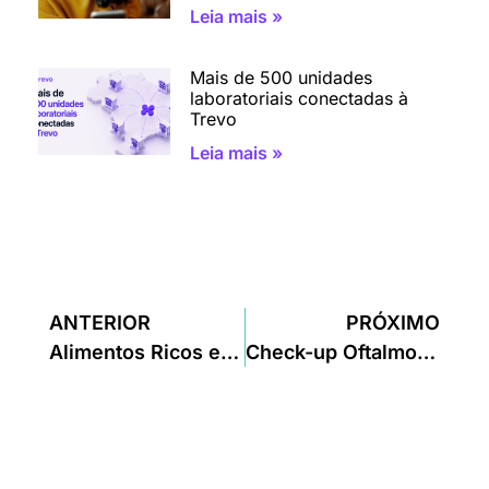
Leia mais »
Mais de 500 unidades
laboratoriais conectadas à
Trevo
Leia mais »
ANTERIOR
PRÓXIMO
Alimentos Ricos em Vitamina B12
Check-up Oftalmológico: tipos, para que serve e quando fazer