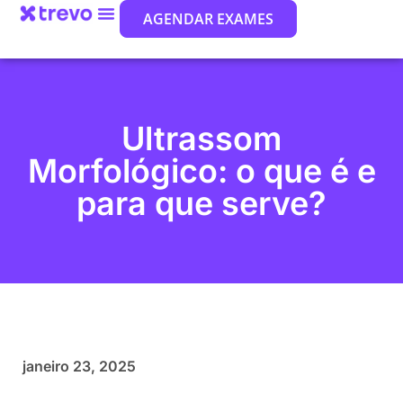
AGENDAR EXAMES
Ultrassom
Morfológico: o que é e
para que serve?
janeiro 23, 2025