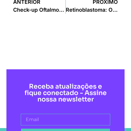
ANTERIOR
PRÓXIMO
Check-up Oftalmológico: tipos, para que serve e quando fazer
Retinoblastoma: O que é, como diagnosticar e tratar
Receba atualizações e
fique conectado - Assine
nossa newsletter