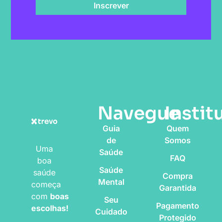
Inscrever
Navegue
Instit
Guia
Quem
de
Somos
Uma
Saúde
FAQ
boa
Saúde
saúde
Compra
Mental
começa
Garantida
com
boas
Seu
Pagamento
escolhas!
Cuidado
Protegido