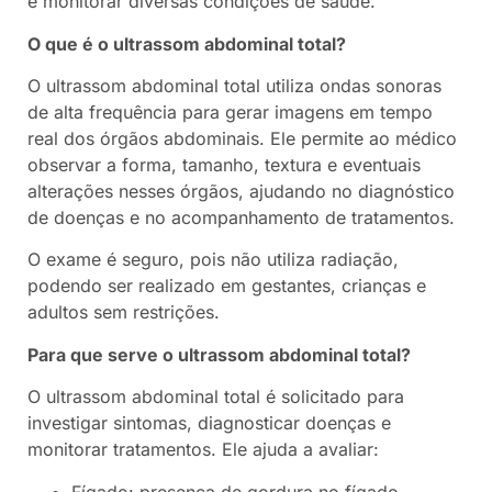
e monitorar diversas condições de saúde.
O que é o ultrassom abdominal total?
O ultrassom abdominal total utiliza ondas sonoras
de alta frequência para gerar imagens em tempo
real dos órgãos abdominais. Ele permite ao médico
observar a forma, tamanho, textura e eventuais
alterações nesses órgãos, ajudando no diagnóstico
de doenças e no acompanhamento de tratamentos.
O exame é seguro, pois não utiliza radiação,
podendo ser realizado em gestantes, crianças e
adultos sem restrições.
Para que serve o ultrassom abdominal total?
O ultrassom abdominal total é solicitado para
investigar sintomas, diagnosticar doenças e
monitorar tratamentos. Ele ajuda a avaliar:
Fígado: presença de gordura no fígado