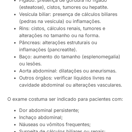
(esteatose), cistos, tumores ou hepatite.
Vesícula biliar: presença de cálculos biliares
(pedras na vesícula) ou inflamações.
Rins: cistos, cálculos renais, tumores e
alterações no tamanho ou na forma.
Pâncreas: alterações estruturais ou
inflamações (pancreatite).
Baço: aumento do tamanho (esplenomegalia)
ou lesões.
Aorta abdominal: dilatações ou aneurismas.
Outros órgãos: verificar líquidos livres na
cavidade abdominal ou alterações vasculares.
O exame costuma ser indicado para pacientes com:
Dor abdominal persistente;
Inchaço abdominal;
Náuseas ou vômitos frequentes;
Suspeita de cálculos biliares ou renais;