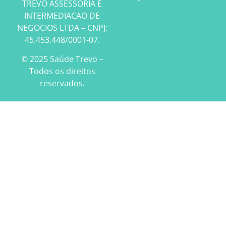
TREVO ASSESSORIA E
INTERMEDIACAO DE
NEGOCIOS LTDA – CNPJ:
45.453.448/0001-07.
© 2025 Saúde Trevo –
Todos os direitos
reservados.