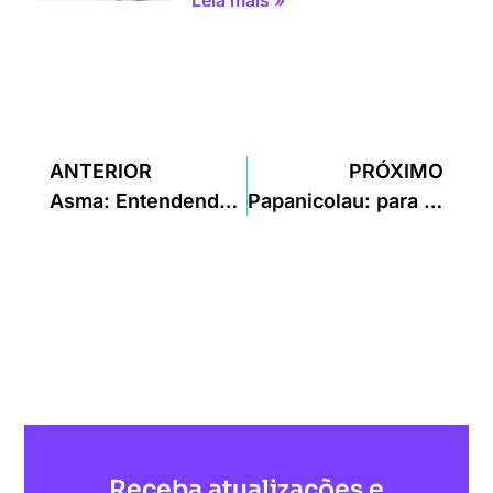
ANTERIOR
PRÓXIMO
Asma: Entendendo a Condição
Papanicolau: para que serve e resultados
Receba atualizações e