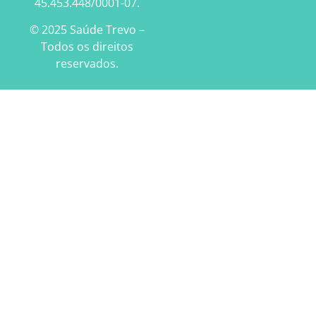
45.453.448/0001-07.
© 2025 Saúde Trevo –
Todos os direitos
reservados.