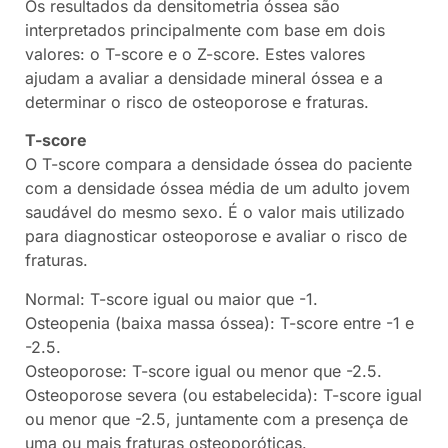
Os resultados da densitometria óssea são
interpretados principalmente com base em dois
valores: o T-score e o Z-score. Estes valores
ajudam a avaliar a densidade mineral óssea e a
determinar o risco de osteoporose e fraturas.
T-score
O T-score compara a densidade óssea do paciente
com a densidade óssea média de um adulto jovem
saudável do mesmo sexo. É o valor mais utilizado
para diagnosticar osteoporose e avaliar o risco de
fraturas.
Normal: T-score igual ou maior que -1.
Osteopenia (baixa massa óssea): T-score entre -1 e
-2.5.
Osteoporose: T-score igual ou menor que -2.5.
Osteoporose severa (ou estabelecida): T-score igual
ou menor que -2.5, juntamente com a presença de
uma ou mais fraturas osteoporóticas.