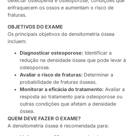
detectar osteopenia e osteoporose, condições que
enfraquecem os ossos e aumentam o risco de
fraturas.
OBJETIVOS DO EXAME
Os principais objetivos da densitometria óssea
incluem:
Diagnosticar osteoporose:
Identificar a
redução na densidade óssea que pode levar à
osteoporose.
Avaliar o risco de fraturas:
Determinar a
probabilidade de fraturas ósseas.
Monitorar a eficácia do tratamento:
Avaliar a
resposta ao tratamento para osteoporose ou
outras condições que afetam a densidade
óssea.
QUEM DEVE FAZER O EXAME?
A densitometria óssea é recomendada para: