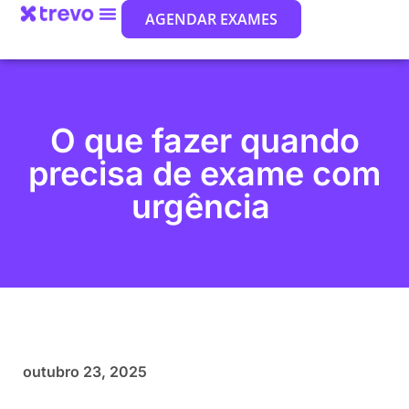
AGENDAR EXAMES
O que fazer quando
precisa de exame com
urgência
outubro 23, 2025