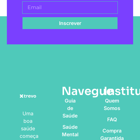
Inscrever
Navegue
Instit
Guia
Quem
de
Somos
Uma
Saúde
FAQ
boa
Saúde
saúde
Compra
Mental
começa
Garantida