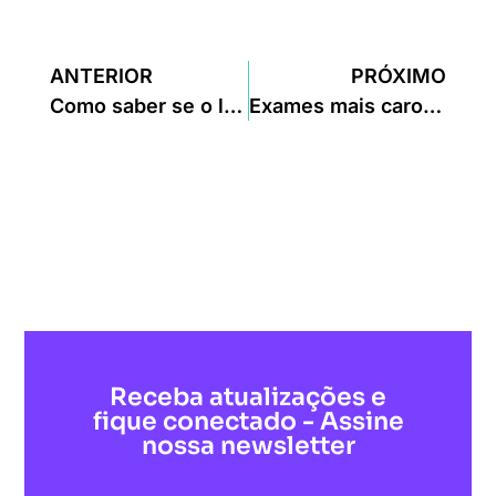
ANTERIOR
PRÓXIMO
Como saber se o laboratório do seu bairro é confiável
Exames mais caros no Brasil (e como economizar)
Receba atualizações e
fique conectado - Assine
nossa newsletter