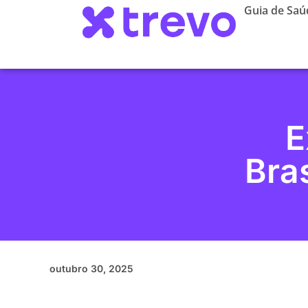
Guia de Saú
E
Bra
outubro 30, 2025