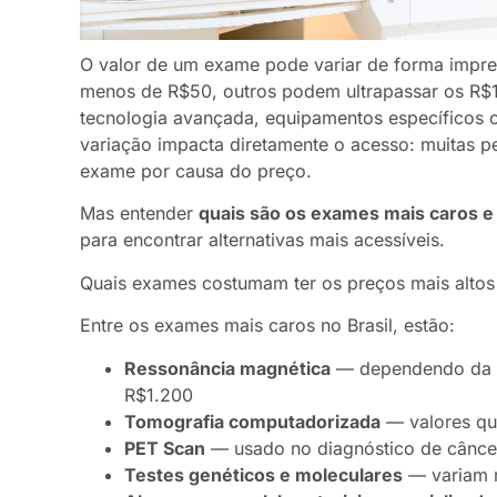
O valor de um exame pode variar de forma impres
menos de R$50, outros podem ultrapassar os R$
tecnologia avançada, equipamentos específicos o
variação impacta diretamente o acesso: muitas p
exame por causa do preço.
Mas entender
quais são os exames mais caros e
para encontrar alternativas mais acessíveis.
Quais exames costumam ter os preços mais alto
Entre os exames mais caros no Brasil, estão:
Ressonância magnética
— dependendo da re
R$1.200
Tomografia computadorizada
— valores qu
PET Scan
— usado no diagnóstico de cânce
Testes genéticos e moleculares
— variam m