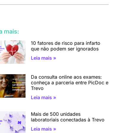
a mais:
10 fatores de risco para infarto
que não podem ser ignorados
Leia mais »
Da consulta online aos exames:
conheça a parceria entre PicDoc e
Trevo
Leia mais »
Mais de 500 unidades
laboratoriais conectadas à Trevo
Leia mais »