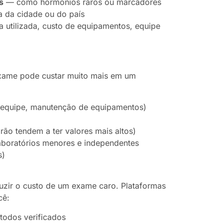
s
— como hormônios raros ou marcadores
a da cidade ou do país
a utilizada, custo de equipamentos, equipe
xame pode custar muito mais em um
l, equipe, manutenção de equipamentos)
drão tendem a ter valores mais altos)
aboratórios menores e independentes
s)
uzir o custo de um exame caro. Plataformas
cê:
 todos verificados