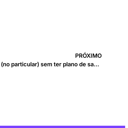
PRÓXIMO
Como agendar exames (no particular) sem ter plano de saúde?