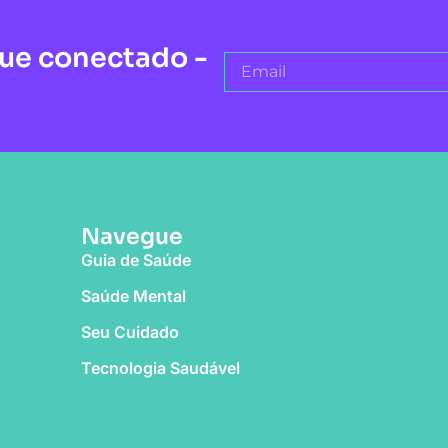
que conectado -
Navegue
Guia de Saúde
Saúde Mental
Seu Cuidado
Tecnologia Saudável