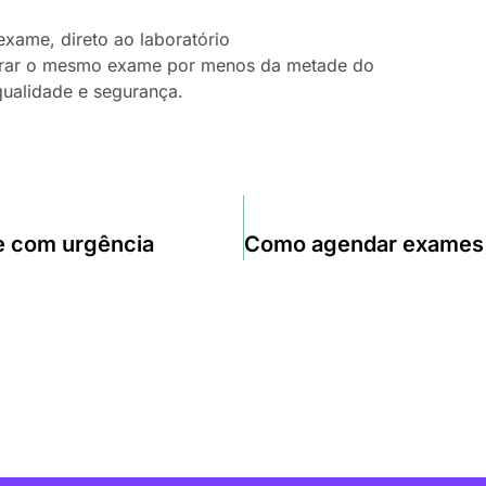
exame, direto ao laboratório
ontrar o mesmo exame por menos da metade do
ualidade e segurança.
me com urgência