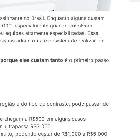
sionante no Brasil. Enquanto alguns custam
1.000, especialmente quando envolvem
u equipes altamente especializadas. Essa
essoas adiam ou até desistem de realizar um
 porque eles custam tanto
é o primeiro passo
s
gião e do tipo de contraste, pode passar de
e chegam a R$800 em alguns casos
r, ultrapassa R$3.000
uito, podendo custar de R$1.000 a R$5.000