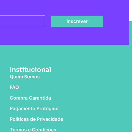
Inscrever
Institucional
Quem Somos
FAQ
Compra Garantida
Pagamento Protegido
Políticas de Privacidade
Termos e Condições