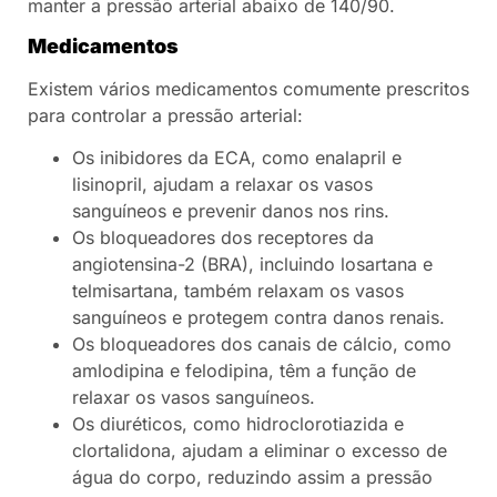
manter a pressão arterial abaixo de 140/90.
Medicamentos
Existem vários medicamentos comumente prescritos
para controlar a pressão arterial:
Os inibidores da ECA, como enalapril e
lisinopril, ajudam a relaxar os vasos
sanguíneos e prevenir danos nos rins.
Os bloqueadores dos receptores da
angiotensina-2 (BRA), incluindo losartana e
telmisartana, também relaxam os vasos
sanguíneos e protegem contra danos renais.
Os bloqueadores dos canais de cálcio, como
amlodipina e felodipina, têm a função de
relaxar os vasos sanguíneos.
Os diuréticos, como hidroclorotiazida e
clortalidona, ajudam a eliminar o excesso de
água do corpo, reduzindo assim a pressão