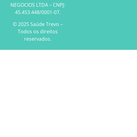
NEGOCIOS LTDA – CNPJ:
45.453.448/0001-07.
© 2025 Saúde Trevo –
Todos os direitos
reservados.