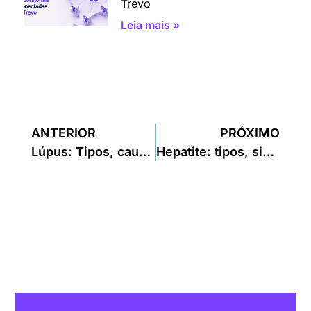
Trevo
Leia mais »
ANTERIOR
PRÓXIMO
Lúpus: Tipos, causas, sintomas, tratamentos, diagnóstico
Hepatite: tipos, sintomas, tratamentos, prevenção