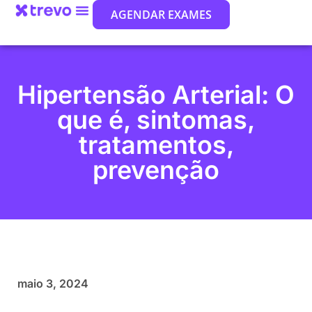
AGENDAR EXAMES
Hipertensão Arterial: O
que é, sintomas,
tratamentos,
prevenção
maio 3, 2024