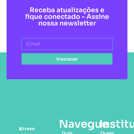
Receba atualizações e
fique conectado - Assine
nossa newsletter
Inscrever
Navegue
Instit
Guia
Quem