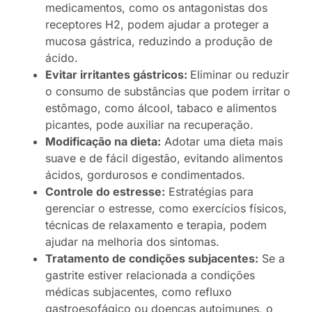
medicamentos, como os antagonistas dos
receptores H2, podem ajudar a proteger a
mucosa gástrica, reduzindo a produção de
ácido.
Evitar irritantes gástricos:
Eliminar ou reduzir
o consumo de substâncias que podem irritar o
estômago, como álcool, tabaco e alimentos
picantes, pode auxiliar na recuperação.
Modificação na dieta:
Adotar uma dieta mais
suave e de fácil digestão, evitando alimentos
ácidos, gordurosos e condimentados.
Controle do estresse:
Estratégias para
gerenciar o estresse, como exercícios físicos,
técnicas de relaxamento e terapia, podem
ajudar na melhoria dos sintomas.
Tratamento de condições subjacentes:
Se a
gastrite estiver relacionada a condições
médicas subjacentes, como refluxo
gastroesofágico ou doenças autoimunes, o