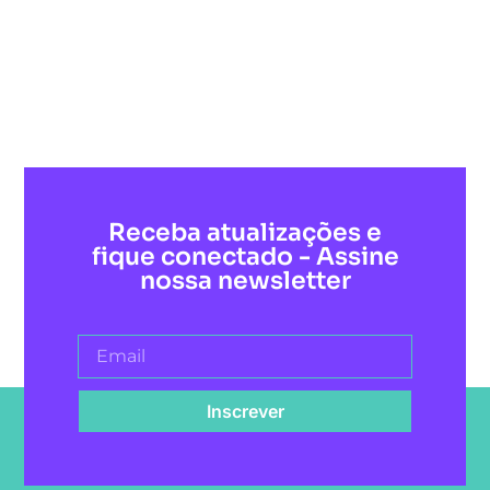
Receba atualizações e
fique conectado - Assine
nossa newsletter
Inscrever