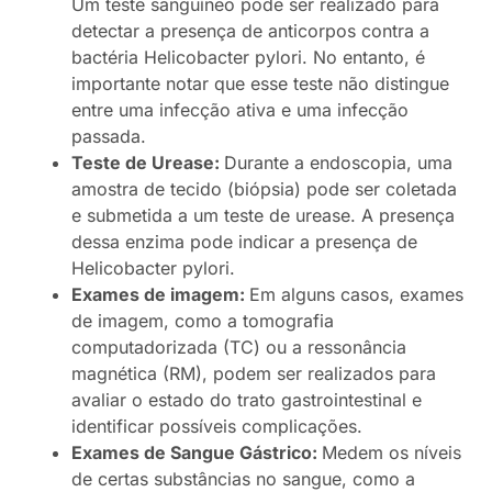
Um teste sanguíneo pode ser realizado para
detectar a presença de anticorpos contra a
bactéria Helicobacter pylori. No entanto, é
importante notar que esse teste não distingue
entre uma infecção ativa e uma infecção
passada.
Teste de Urease:
Durante a endoscopia, uma
amostra de tecido (biópsia) pode ser coletada
e submetida a um teste de urease. A presença
dessa enzima pode indicar a presença de
Helicobacter pylori.
Exames de imagem:
Em alguns casos, exames
de imagem, como a tomografia
computadorizada (TC) ou a ressonância
magnética (RM), podem ser realizados para
avaliar o estado do trato gastrointestinal e
identificar possíveis complicações.
Exames de Sangue Gástrico:
Medem os níveis
de certas substâncias no sangue, como a