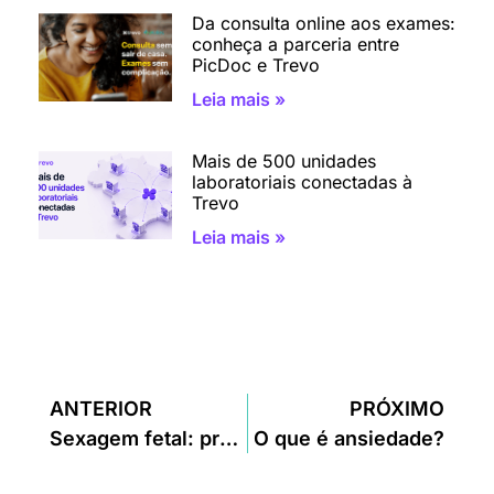
Da consulta online aos exames:
conheça a parceria entre
PicDoc e Trevo
Leia mais »
Mais de 500 unidades
laboratoriais conectadas à
Trevo
Leia mais »
ANTERIOR
PRÓXIMO
Sexagem fetal: preço, quando e onde fazer
O que é ansiedade?