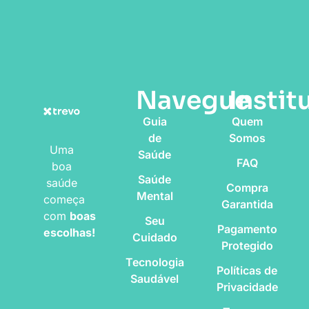
Navegue
Instit
Guia
Quem
de
Somos
Uma
Saúde
FAQ
boa
Saúde
saúde
Compra
Mental
começa
Garantida
com
boas
Seu
Pagamento
escolhas!
Cuidado
Protegido
Tecnologia
Políticas de
Saudável
Privacidade