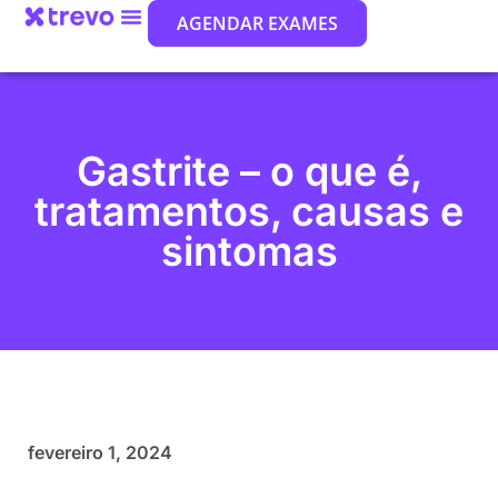
AGENDAR EXAMES
Gastrite – o que é,
tratamentos, causas e
sintomas
fevereiro 1, 2024