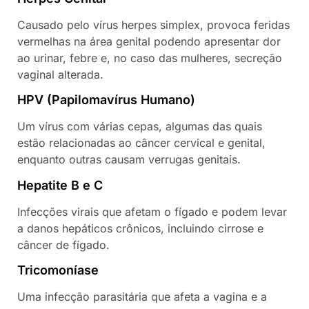
Causado pelo vírus herpes simplex, provoca feridas
vermelhas na área genital podendo apresentar dor
ao urinar, febre e, no caso das mulheres, secreção
vaginal alterada.
HPV (Papilomavírus Humano)
Um vírus com várias cepas, algumas das quais
estão relacionadas ao câncer cervical e genital,
enquanto outras causam verrugas genitais.
Hepatite B e C
Infecções virais que afetam o fígado e podem levar
a danos hepáticos crônicos, incluindo cirrose e
câncer de fígado.
Tricomoníase
Uma infecção parasitária que afeta a vagina e a