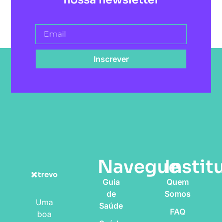
Inscrever
Navegue
Instit
Guia
Quem
de
Somos
Uma
Saúde
FAQ
boa