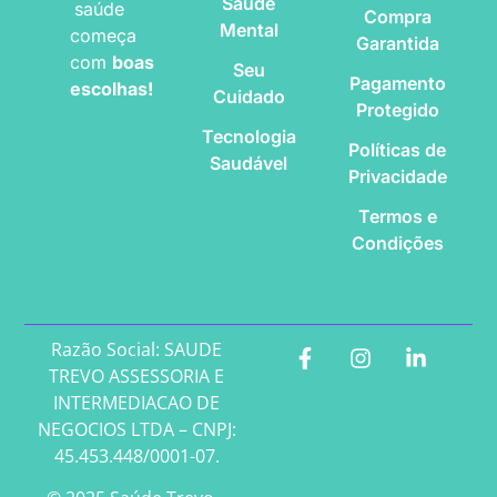
Saúde
saúde
Compra
Mental
começa
Garantida
com
boas
Seu
Pagamento
escolhas!
Cuidado
Protegido
Tecnologia
Políticas de
Saudável
Privacidade
Termos e
Condições
Razão Social: SAUDE
TREVO ASSESSORIA E
INTERMEDIACAO DE
NEGOCIOS LTDA – CNPJ:
45.453.448/0001-07.