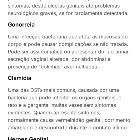
sintomas, desde úlceras genitais até problemas
neurológicos graves, se for tardiamente detectada.
Gonorreia
Uma infecção bacteriana que afeta as mucosas do
corpo e pode causar complicações se não tratada.
Pode ser assintomática ou apresentar dor ao urinar,
secreção vaginal alterada, dor abdominal e
presença de “bolinhas” avermelhadas.
Clamídia
Uma das DSTs mais comuns, causada por uma
bactéria que pode infectar os órgãos genitais, o
reto e a garganta, muitas vezes sem sintomas
evidentes. Quando apresenta sintomas,
normalmente causa vermelhidão genital, corrimento
amarelado e desconforto durante o contato íntimo.
Herpes Genital