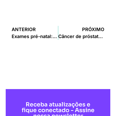
ANTERIOR
PRÓXIMO
Exames pré-natal: saiba quais você precisa fazer!
Câncer de próstata: exames, fatores de risco e prevenção
Receba atualizações e
fique conectado - Assine
nossa newsletter