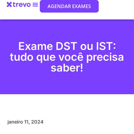
AGENDAR EXAMES
Exame DST ou IST:
tudo que você precisa
saber!
janeiro 11, 2024