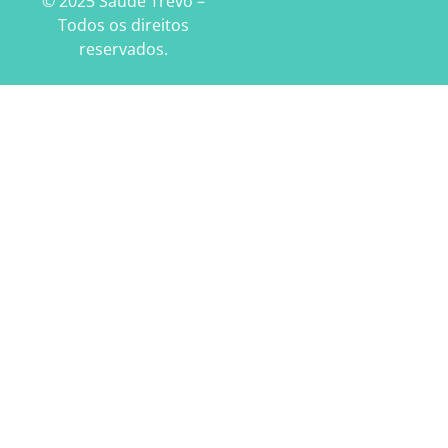
© 2025 Saúde Trevo –
Todos os direitos
reservados.