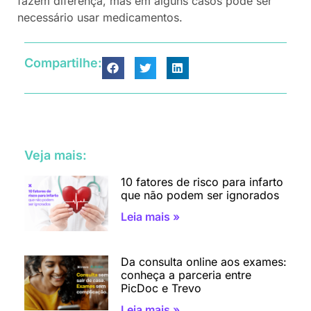
fazem diferença, mas em alguns casos pode ser
necessário usar medicamentos.
Compartilhe:
Veja mais:
10 fatores de risco para infarto
que não podem ser ignorados
Leia mais »
Da consulta online aos exames:
conheça a parceria entre
PicDoc e Trevo
Leia mais »