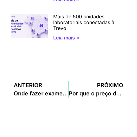
Mais de 500 unidades
laboratoriais conectadas à
Trevo
Leia mais »
ANTERIOR
PRÓXIMO
Onde fazer exames baratos em São Paulo?
Por que o preço dos exames varia tanto de um laboratório para outro?