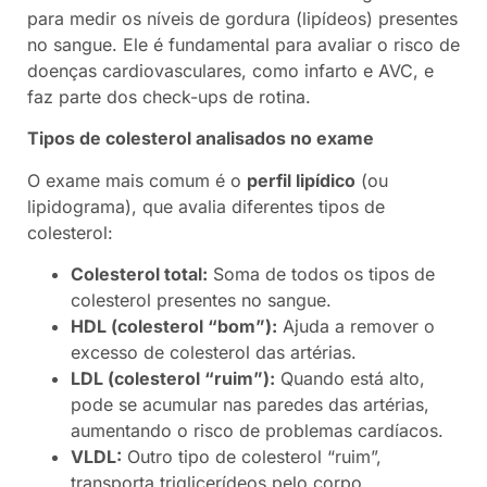
para medir os níveis de gordura (lipídeos) presentes
no sangue. Ele é fundamental para avaliar o risco de
doenças cardiovasculares, como infarto e AVC, e
faz parte dos check-ups de rotina.
Tipos de colesterol analisados no exame
O exame mais comum é o
perfil lipídico
(ou
lipidograma), que avalia diferentes tipos de
colesterol:
Colesterol total:
Soma de todos os tipos de
colesterol presentes no sangue.
HDL (colesterol “bom”):
Ajuda a remover o
excesso de colesterol das artérias.
LDL (colesterol “ruim”):
Quando está alto,
pode se acumular nas paredes das artérias,
aumentando o risco de problemas cardíacos.
VLDL:
Outro tipo de colesterol “ruim”,
transporta triglicerídeos pelo corpo.