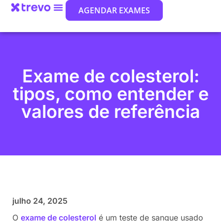
AGENDAR EXAMES
Exame de colesterol:
tipos, como entender e
valores de referência
julho 24, 2025
O
exame de colesterol
é um teste de sangue usado