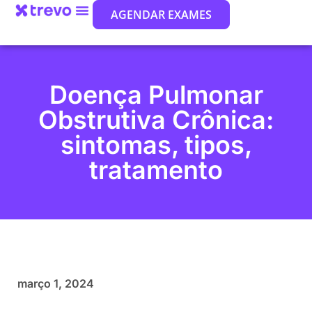
AGENDAR EXAMES
Doença Pulmonar
Obstrutiva Crônica:
sintomas, tipos,
tratamento
março 1, 2024