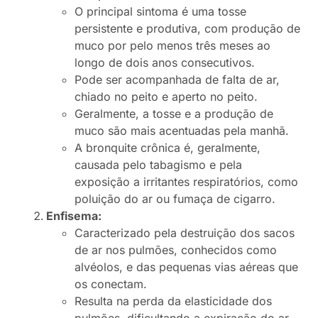
O principal sintoma é uma tosse
persistente e produtiva, com produção de
muco por pelo menos três meses ao
longo de dois anos consecutivos.
Pode ser acompanhada de falta de ar,
chiado no peito e aperto no peito.
Geralmente, a tosse e a produção de
muco são mais acentuadas pela manhã.
A bronquite crônica é, geralmente,
causada pelo tabagismo e pela
exposição a irritantes respiratórios, como
poluição do ar ou fumaça de cigarro.
Enfisema:
Caracterizado pela destruição dos sacos
de ar nos pulmões, conhecidos como
alvéolos, e das pequenas vias aéreas que
os conectam.
Resulta na perda da elasticidade dos
pulmões, dificultando a expiração do ar.