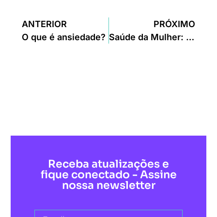
ANTERIOR
PRÓXIMO
O que é ansiedade?
Saúde da Mulher: 21 exames femininos que toda mulher deve fazer!
Receba atualizações e
fique conectado - Assine
nossa newsletter