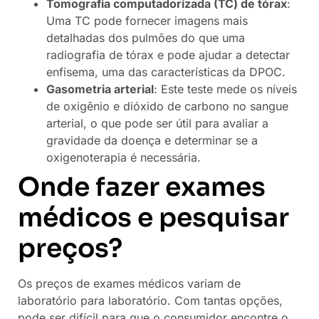
Tomografia computadorizada (TC) de tórax
:
Uma TC pode fornecer imagens mais
detalhadas dos pulmões do que uma
radiografia de tórax e pode ajudar a detectar
enfisema, uma das características da DPOC.
Gasometria arterial
: Este teste mede os níveis
de oxigênio e dióxido de carbono no sangue
arterial, o que pode ser útil para avaliar a
gravidade da doença e determinar se a
oxigenoterapia é necessária.
Onde fazer exames
médicos e pesquisar
preços?
Os preços de exames médicos variam de
laboratório para laboratório. Com tantas opções,
pode ser difícil para que o consumidor encontre o