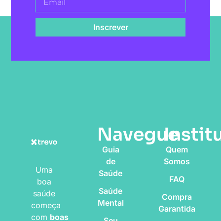
Inscrever
Navegue
Instit
Guia
Quem
de
Somos
Uma
Saúde
FAQ
boa
Saúde
saúde
Compra
Mental
começa
Garantida
com
boas
Seu