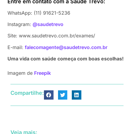
Entre em contato com a Saúde Trevo:
WhatsApp: (11) 91621-5236
Instagram:
@saudetrevo
Site: www.saudetrevo.com.br/exames/
E-mail:
falecomagente@saudetrevo.com.br
Uma vida com saúde começa com boas escolhas!
Imagem de
Freepik
Compartilhe:
Veja mais: