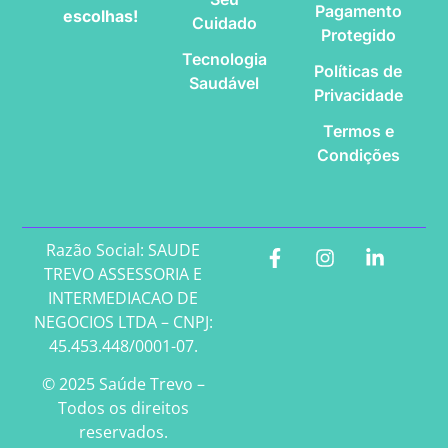
Pagamento
escolhas!
Cuidado
Protegido
Tecnologia
Políticas de
Saudável
Privacidade
Termos e
Condições
Razão Social: SAUDE
TREVO ASSESSORIA E
INTERMEDIACAO DE
NEGOCIOS LTDA – CNPJ:
45.453.448/0001-07.
© 2025 Saúde Trevo –
Todos os direitos
reservados.