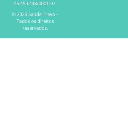
45.453.448/0001-07.
© 2025 Saúde Trevo –
Todos os direitos
reservados.