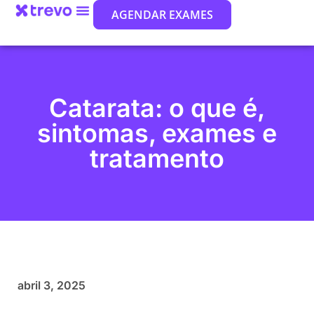
AGENDAR EXAMES
Catarata: o que é,
sintomas, exames e
tratamento
abril 3, 2025