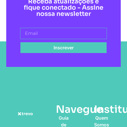
Receba atualizações e
fique conectado - Assine
nossa newsletter
Inscrever
Navegue
Instit
Guia
Quem
de
Somos