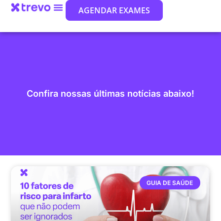
AGENDAR EXAMES
Confira nossas últimas notícias abaixo!
GUIA DE SAÚDE