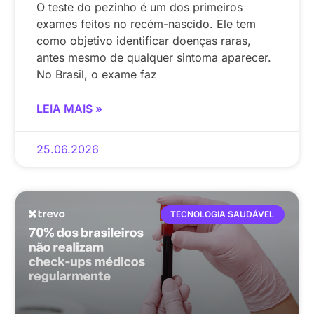
O teste do pezinho é um dos primeiros
exames feitos no recém-nascido. Ele tem
como objetivo identificar doenças raras,
antes mesmo de qualquer sintoma aparecer.
No Brasil, o exame faz
LEIA MAIS »
25.06.2026
TECNOLOGIA SAUDÁVEL