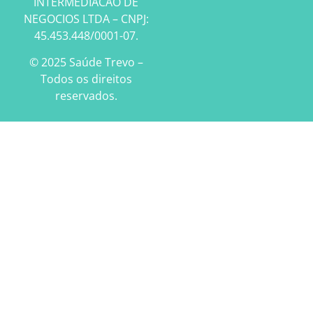
INTERMEDIACAO DE
NEGOCIOS LTDA – CNPJ:
45.453.448/0001-07.
© 2025 Saúde Trevo –
Todos os direitos
reservados.