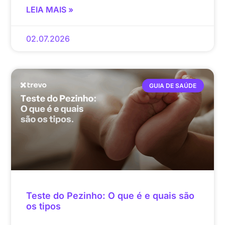
LEIA MAIS »
02.07.2026
GUIA DE SAÚDE
Teste do Pezinho: O que é e quais são
os tipos