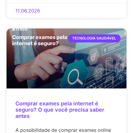
11.06.2026
TECNOLOGIA SAUDÁVEL
Comprar exames pela internet é
seguro? O que você precisa saber
antes
A possibilidade de comprar exames online