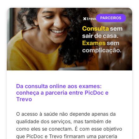
PARCEIROS
Da consulta online aos exames:
conheça a parceria entre PicDoc e
Trevo
O acesso à saúde não depende apenas da
qualidade dos serviços, mas também de
como eles se conectam. É com esse objetivo
que PicDoc e Trevo firmaram uma parceria