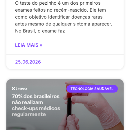
O teste do pezinho é um dos primeiros
exames feitos no recém-nascido. Ele tem
como objetivo identificar doenças raras,
antes mesmo de qualquer sintoma aparecer.
No Brasil, o exame faz
LEIA MAIS »
25.06.2026
TECNOLOGIA SAUDÁVEL