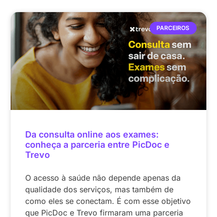
PARCEIROS
Da consulta online aos exames:
conheça a parceria entre PicDoc e
Trevo
O acesso à saúde não depende apenas da
qualidade dos serviços, mas também de
como eles se conectam. É com esse objetivo
que PicDoc e Trevo firmaram uma parceria