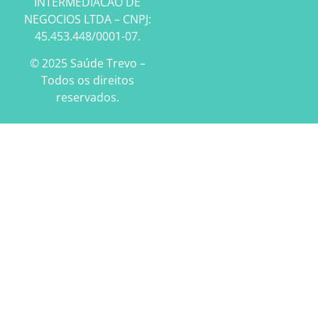
INTERMEDIACAO DE
NEGOCIOS LTDA – CNPJ:
45.453.448/0001-07.
© 2025 Saúde Trevo –
Todos os direitos
reservados.