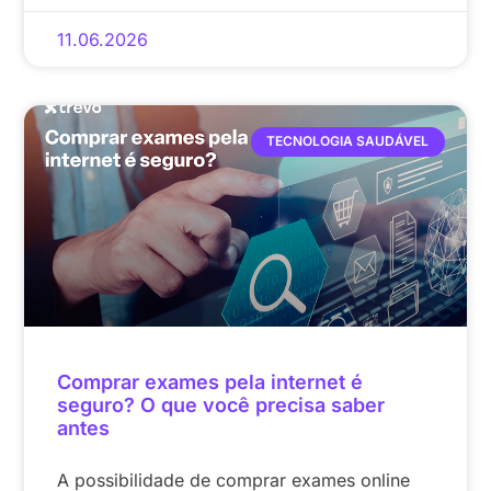
11.06.2026
TECNOLOGIA SAUDÁVEL
Comprar exames pela internet é
seguro? O que você precisa saber
antes
A possibilidade de comprar exames online