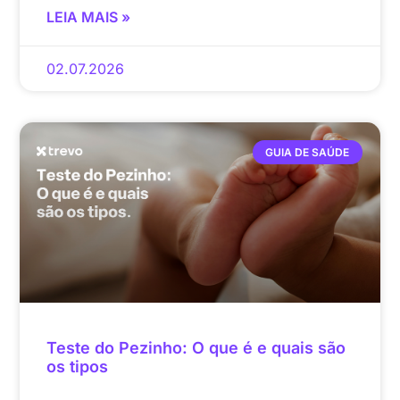
LEIA MAIS »
02.07.2026
GUIA DE SAÚDE
Teste do Pezinho: O que é e quais são
os tipos