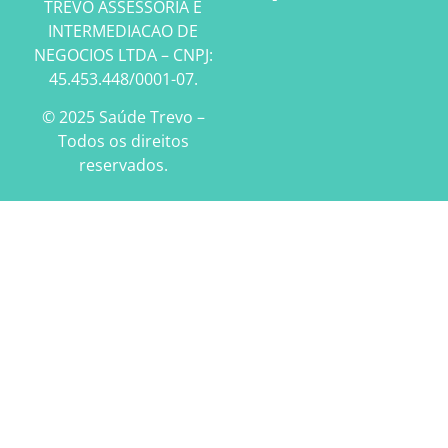
TREVO ASSESSORIA E
INTERMEDIACAO DE
NEGOCIOS LTDA – CNPJ:
45.453.448/0001-07.
© 2025 Saúde Trevo –
Todos os direitos
reservados.