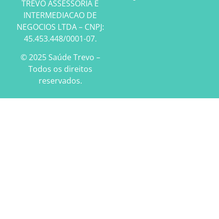
TREVO ASSESSORIA E
INTERMEDIACAO DE
NEGOCIOS LTDA – CNPJ:
45.453.448/0001-07.
© 2025 Saúde Trevo –
Todos os direitos
reservados.