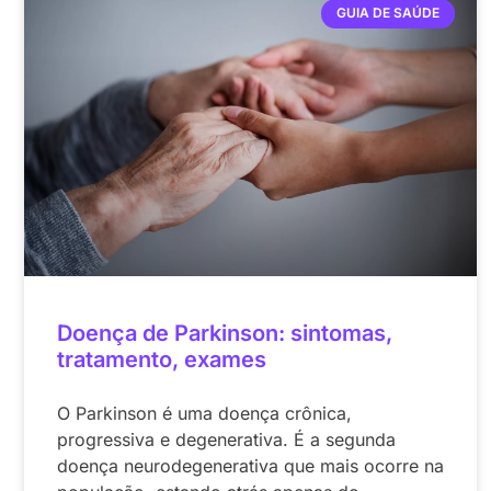
GUIA DE SAÚDE
Doença de Parkinson: sintomas,
tratamento, exames
O Parkinson é uma doença crônica,
progressiva e degenerativa. É a segunda
doença neurodegenerativa que mais ocorre na