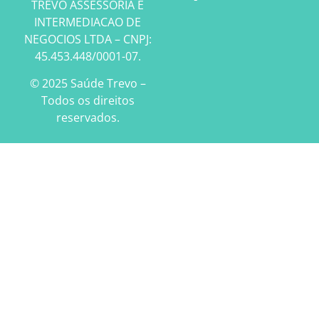
TREVO ASSESSORIA E
INTERMEDIACAO DE
NEGOCIOS LTDA – CNPJ:
45.453.448/0001-07.
© 2025 Saúde Trevo –
Todos os direitos
reservados.