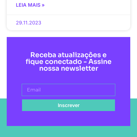
LEIA MAIS »
29.11.2023
Receba atualizações e
fique conectado - Assine
nossa newsletter
Inscrever