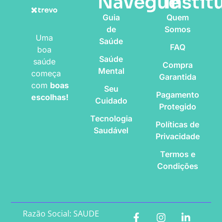
Navegue
Instit
Guia
Quem
de
Somos
Uma
Saúde
FAQ
boa
Saúde
saúde
Compra
Mental
começa
Garantida
com
boas
Seu
Pagamento
escolhas!
Cuidado
Protegido
Tecnologia
Políticas de
Saudável
Privacidade
Termos e
Condições
Razão Social: SAUDE