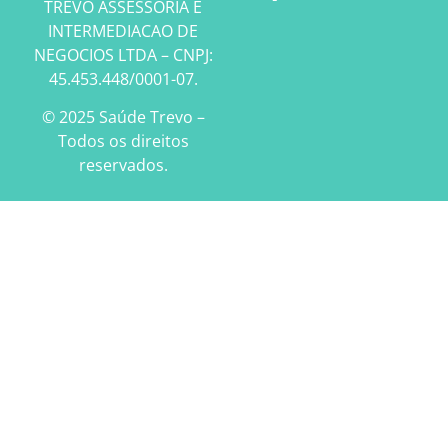
TREVO ASSESSORIA E
INTERMEDIACAO DE
NEGOCIOS LTDA – CNPJ:
45.453.448/0001-07.
© 2025 Saúde Trevo –
Todos os direitos
reservados.