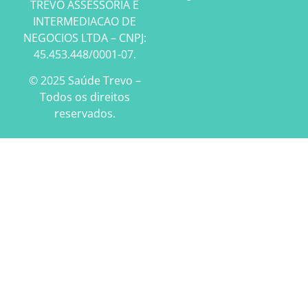
TREVO ASSESSORIA E
INTERMEDIACAO DE
NEGOCIOS LTDA – CNPJ:
45.453.448/0001-07.
© 2025 Saúde Trevo –
Todos os direitos
reservados.