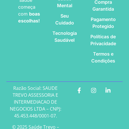
saúde
Compra
Mental
começa
Garantida
com
boas
Seu
Pagamento
escolhas!
Cuidado
Protegido
Tecnologia
Políticas de
Saudável
Privacidade
Termos e
Condições
Razão Social: SAUDE
TREVO ASSESSORIA E
INTERMEDIACAO DE
NEGOCIOS LTDA – CNPJ:
45.453.448/0001-07.
© 2025 Saúde Trevo –