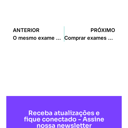
ANTERIOR
PRÓXIMO
O mesmo exame pode ter preços muito diferentes.
Comprar exames pela internet é seguro? O que você precisa saber antes
Receba atualizações e
fique conectado - Assine
nossa newsletter