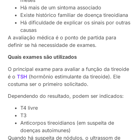
Há mais de um sintoma associado
Existe histórico familiar de doença tireoidiana
Há dificuldade de explicar os sinais por outras
causas
A avaliação médica é o ponto de partida para
definir se há necessidade de exames.
Quais exames são utilizados
O principal exame para avaliar a função da tireoide
é o
TSH
(hormônio estimulante da tireoide). Ele
costuma ser o primeiro solicitado.
Dependendo do resultado, podem ser indicados:
T4 livre
T3
Anticorpos tireoidianos (em suspeita de
doenças autoimunes)
Quando há suspeita de nódulos, o ultrassom de