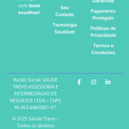
Garantida
com
boas
Seu
Pagamento
escolhas!
Cuidado
Protegido
Tecnologia
Políticas de
Saudável
Privacidade
Termos e
Condições
Razão Social: SAUDE
TREVO ASSESSORIA E
INTERMEDIACAO DE
NEGOCIOS LTDA – CNPJ:
45.453.448/0001-07.
© 2025 Saúde Trevo –
Todos os direitos