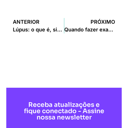
ANTERIOR
PRÓXIMO
Lúpus: o que é, sintomas e diagnóstico
Quando fazer exames de ISTs?
Receba atualizações e
fique conectado - Assine
nossa newsletter