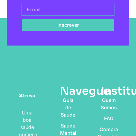
Inscrever
Navegue
Instit
Guia
Quem
de
Somos
Uma
Saúde
FAQ
boa
Saúde
saúde
Compra
Mental
começa