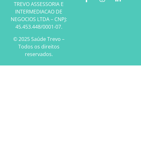
TREVO ASSESSORIA E
INTERMEDIACAO DE
NEGOCIOS LTDA – CNPJ:
45.453.448/0001-07.
© 2025 Saúde Trevo –
Todos os direitos
reservados.