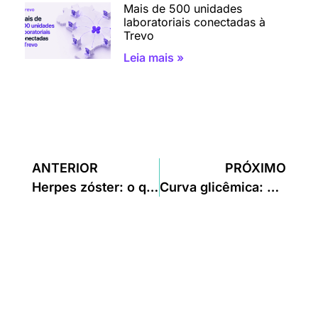
Mais de 500 unidades
laboratoriais conectadas à
Trevo
Leia mais »
ANTERIOR
PRÓXIMO
Herpes zóster: o que é, sintomas e exames
Curva glicêmica: o que é, quem deve fazer e valores de referência