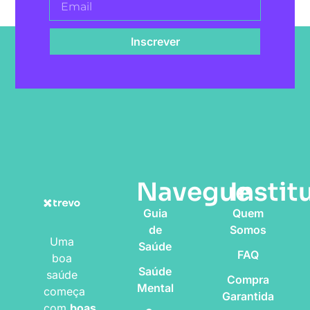
Inscrever
Navegue
Instit
Guia
Quem
de
Somos
Uma
Saúde
FAQ
boa
Saúde
saúde
Compra
Mental
começa
Garantida
com
boas