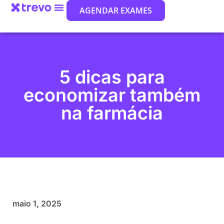
AGENDAR EXAMES
5 dicas para
economizar também
na farmácia
maio 1, 2025