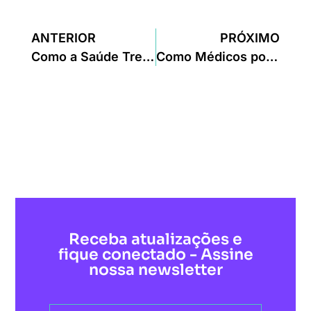
ANTERIOR
PRÓXIMO
Como a Saúde Trevo pode apoiar o trabalho dos médicos
Como Médicos podem Transformar a Saúde através do Empreendedorismo
Receba atualizações e
fique conectado - Assine
nossa newsletter