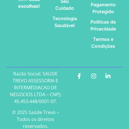
Seu
Pagamento
escolhas!
Cuidado
Protegido
Tecnologia
Políticas de
Saudável
Privacidade
Termos e
Condições
Razão Social: SAUDE
TREVO ASSESSORIA E
INTERMEDIACAO DE
NEGOCIOS LTDA – CNPJ:
45.453.448/0001-07.
© 2025 Saúde Trevo –
Todos os direitos
reservados.