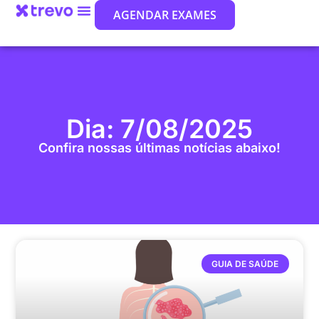
AGENDAR EXAMES
Dia: 7/08/2025
Confira nossas últimas notícias abaixo!
GUIA DE SAÚDE