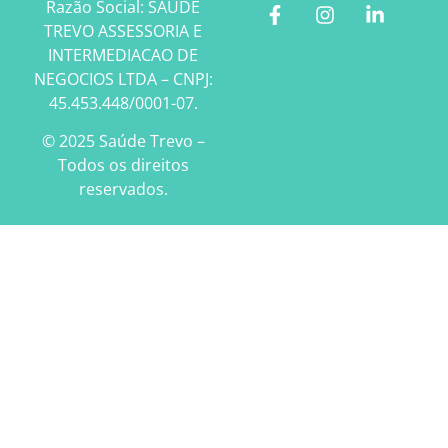
Razão Social: SAUDE
TREVO ASSESSORIA E
INTERMEDIACAO DE
NEGOCIOS LTDA – CNPJ:
45.453.448/0001-07.
© 2025 Saúde Trevo –
Todos os direitos
reservados.