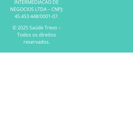
INTERMEDIACAO DE
NEGOCIOS LTDA – CNPJ:
45.453.448/0001-07.
© 2025 Saúde Trevo –
Todos os direitos
reservados.