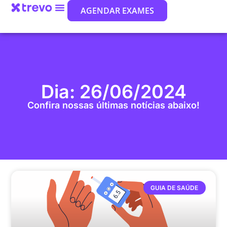
AGENDAR EXAMES
Dia: 26/06/2024
Confira nossas últimas notícias abaixo!
GUIA DE SAÚDE