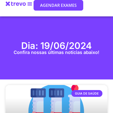
AGENDAR EXAMES
Dia: 19/06/2024
Confira nossas últimas notícias abaixo!
GUIA DE SAÚDE