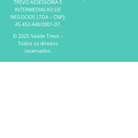
TREVO ASSESSORIA E
INTERMEDIACAO DE
NEGOCIOS LTDA – CNPJ:
45.453.448/0001-07.
© 2025 Saúde Trevo –
Todos os direitos
reservados.